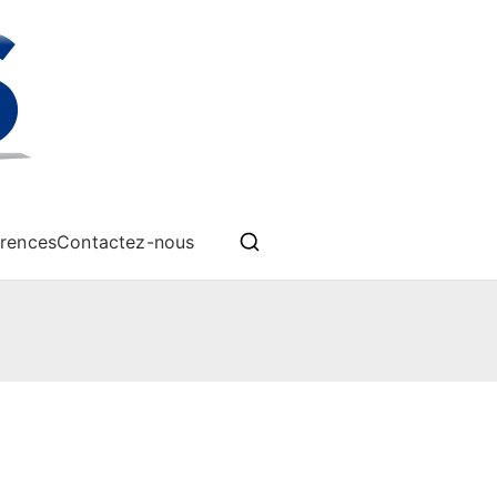
èmes drones
rences
Contactez-nous