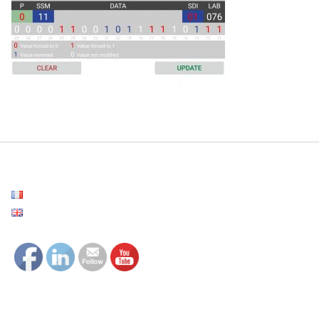
Français
English