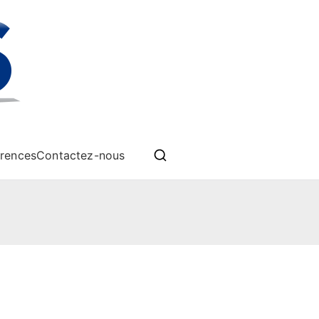
èmes drones
rences
Contactez-nous