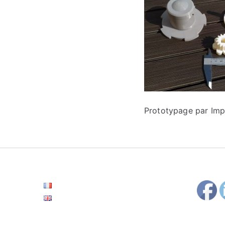
Prototypage par Imp
Français
English