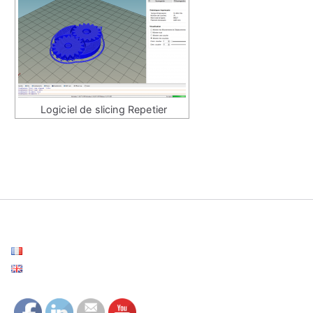
Logiciel de slicing Repetier
Français
English