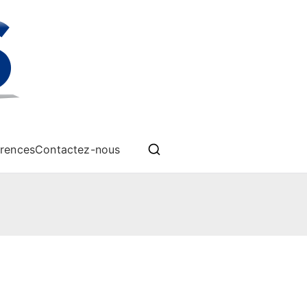
èmes drones
rences
Contactez-nous