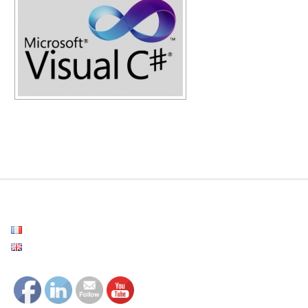
Français
English