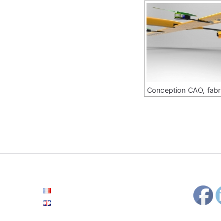
Conception CAO, fabr
Français
English