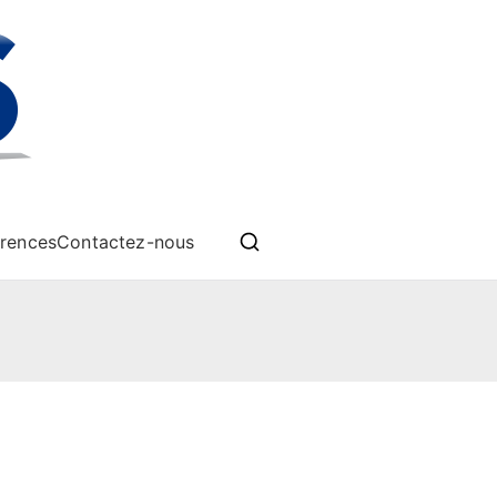
èmes drones
rences
Contactez-nous