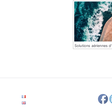
Solutions aériennes d
Français
English